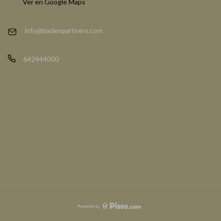
Ver en Google Maps
info@badenpartners.com
642444000