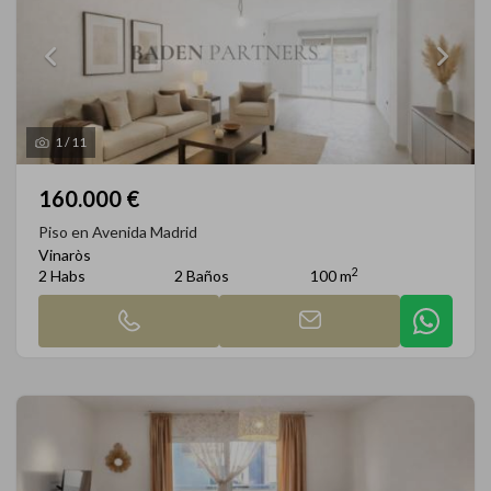
1
/
11
160.000 €
Piso en Avenida Madrid
Vinaròs
2
2 Habs
2 Baños
100 m